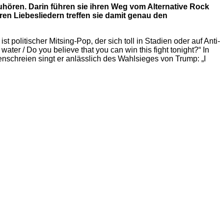
hören. Darin führen sie ihren Weg vom Alternative Rock
n Liebesliedern treffen sie damit genau den
ist politischer Mitsing-Pop, der sich toll in Stadien oder auf Anti-
r / Do you believe that you can win this fight tonight?“ In
enschreien singt er anlässlich des Wahlsieges von Trump: „I