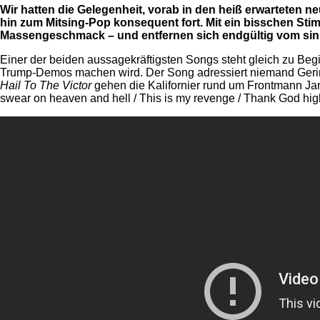
Wir hatten die Gelegenheit, vorab in den heiß erwarteten 
hin zum Mitsing-Pop konsequent fort. Mit ein bisschen St
Massengeschmack – und entfernen sich endgültig vom sink
Einer der beiden aussagekräftigsten Songs steht gleich zu Beg
Trump-Demos machen wird. Der Song adressiert niemand Geringer
Hail To The Victor
gehen die Kalifornier rund um Frontmann Jare
swear on heaven and hell / This is my revenge / Thank God high u