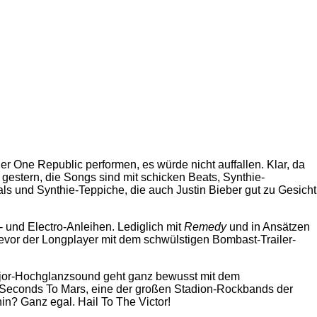
 One Republic performen, es würde nicht auffallen. Klar, da
gestern, die Songs sind mit schicken Beats, Synthie-
s und Synthie-Teppiche, die auch Justin Bieber gut zu Gesicht
 und Electro-Anleihen. Lediglich mit
Remedy
und in Ansätzen
vor der Longplayer mit dem schwülstigen Bombast-Trailer-
 Major-Hochglanzsound geht ganz bewusst mit dem
y Seconds To Mars, eine der großen Stadion-Rockbands der
hin? Ganz egal. Hail To The Victor!