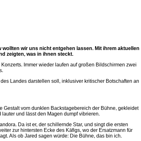
wollten wir uns nicht entgehen lassen. Mit ihrem aktuellen
d zeigten, was in ihnen steckt.
Konzerts. Immer wieder laufen auf großen Bildschirmen zwei
s.
es Landes darstellen soll, inklusiver kritischer Botschaften an
ine Gestalt vom dunklen Backstagebereich der Bühne, gekleidet
 lauter und lässt den Magen dumpf vibrieren.
ora. Da ist er, der schillernde Star, und singt die ersten
iter zur hintersten Ecke des Käfigs, wo der Ersatzmann für
agt. Als ob Jared sagen würde: Die Bühne, das bin ich.