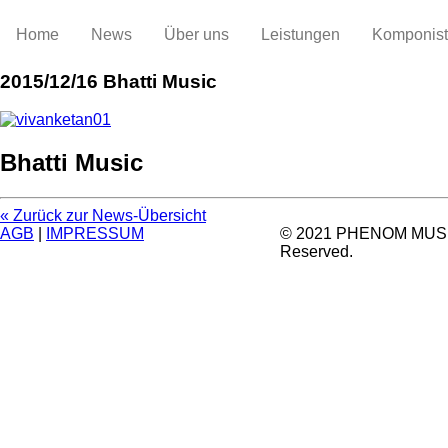
Home
News
Über uns
Leistungen
Komponis
2015/12/16
Bhatti Music
Bhatti Music
« Zurück zur News-Übersicht
AGB
|
IMPRESSUM
© 2021 PHENOM MUSIC.
Reserved.