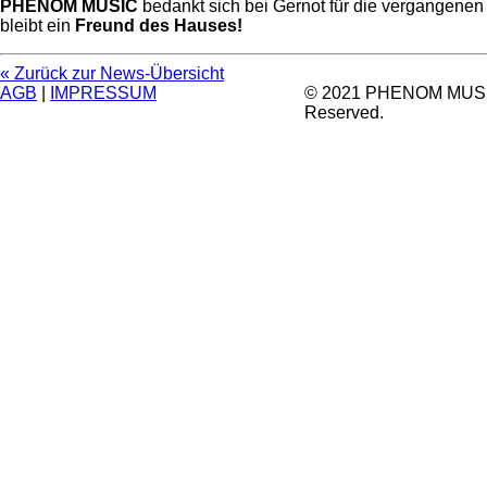
PHENOM MUSIC
bedankt sich bei Gernot für die vergangenen
bleibt ein
Freund des Hauses!
« Zurück zur News-Übersicht
AGB
|
IMPRESSUM
© 2021 PHENOM MUSIC.
Reserved.