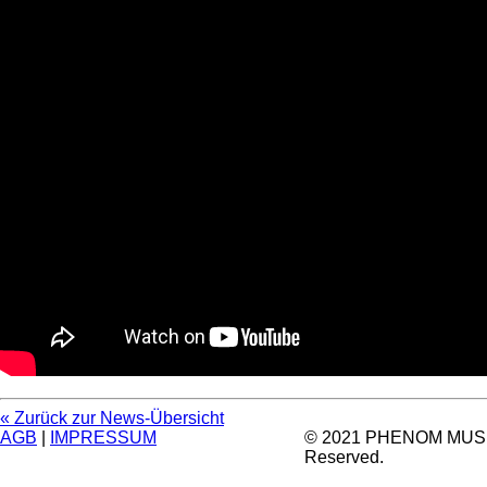
« Zurück zur News-Übersicht
AGB
|
IMPRESSUM
© 2021 PHENOM MUSIC.
Reserved.