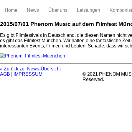
Home
News
Über uns
Leistungen
Komponis
2015/07/01
Phenom Music auf dem Filmfest Mün
Es gibt Filmfestivals in Deutschland, die diesen Namen nicht 
es gibt das Filmfest München. Wir hatten eine fantastische Zeit 
interessanten Events, Filmen und Leuten. Schade, dass wir sch
« Zurück zur News-Übersicht
AGB
|
IMPRESSUM
© 2021 PHENOM MUSIC.
Reserved.