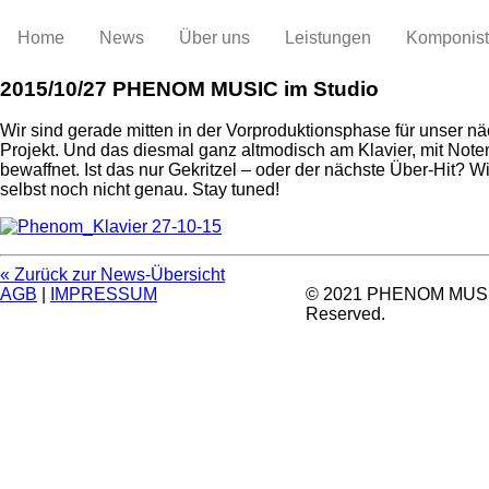
Home
News
Über uns
Leistungen
Komponis
2015/10/27
PHENOM MUSIC im Studio
Wir sind gerade mitten in der Vorproduktionsphase für unser n
Projekt. Und das diesmal ganz altmodisch am Klavier, mit Noten
bewaffnet. Ist das nur Gekritzel – oder der nächste Über-Hit? W
selbst noch nicht genau. Stay tuned!
« Zurück zur News-Übersicht
AGB
|
IMPRESSUM
© 2021 PHENOM MUSIC.
Reserved.