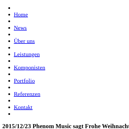
Home
News
Über uns
Leistungen
Komponisten
Portfolio
Referenzen
Kontakt
2015/12/23
Phenom Music sagt Frohe Weihnach