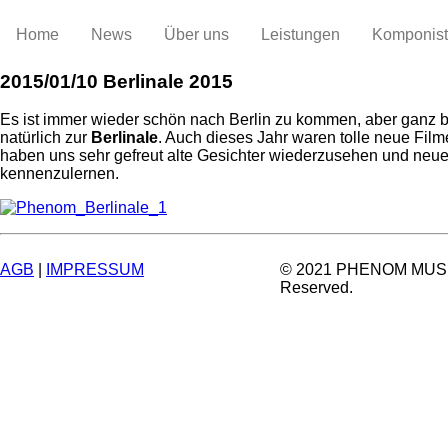
Home
News
Über uns
Leistungen
Komponis
2015/01/10
Berlinale 2015
Es ist immer wieder schön nach Berlin zu kommen, aber ganz 
natürlich zur
Berlinale
. Auch dieses Jahr waren tolle neue Film
haben uns sehr gefreut alte Gesichter wiederzusehen und neu
kennenzulernen.
AGB
|
IMPRESSUM
© 2021 PHENOM MUSIC.
Reserved.