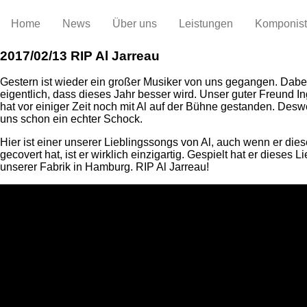
Home
News
Über uns
Leistungen
Komponis
2017/02/13
RIP Al Jarreau
Gestern ist wieder ein großer Musiker von uns gegangen. Dabei
eigentlich, dass dieses Jahr besser wird. Unser guter Freund In
hat vor einiger Zeit noch mit Al auf der Bühne gestanden. Desw
uns schon ein echter Schock.
Hier ist einer unserer Lieblingssongs von Al, auch wenn er die
gecovert hat, ist er wirklich einzigartig. Gespielt hat er dieses L
unserer Fabrik in Hamburg. RIP Al Jarreau!