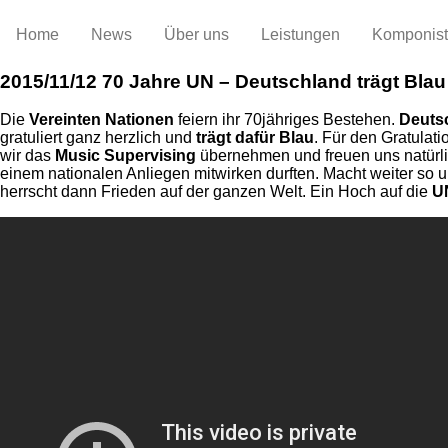
Home
News
Über uns
Leistungen
Komponis
2015/11/12
70 Jahre UN – Deutschland trägt Blau
Die
Vereinten Nationen
feiern ihr 70jähriges Bestehen.
Deuts
gratuliert ganz herzlich und
trägt dafür Blau
. Für den Gratulati
wir das
Music Supervising
übernehmen und freuen uns natürlic
einem nationalen Anliegen mitwirken durften. Macht weiter so 
herrscht dann Frieden auf der ganzen Welt. Ein Hoch auf die
U