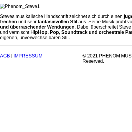
Steves musikalische Handschrift zeichnet sich durch einen
jug
frechen
und sehr
fantasievollen Stil
aus. Seine Musik prüht vo
und überraschender Wendungen
. Dabei überschreitet Stev
und vermischt
HipHop, Pop, Soundtrack und orchestrale Pa
eigenen, unverwechselbaren Stil.
AGB
|
IMPRESSUM
© 2021 PHENOM MUSIC.
Reserved.