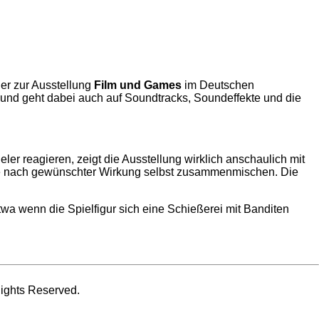
er zur Ausstellung
Film und Games
im Deutschen
nd geht dabei auch auf Soundtracks, Soundeffekte und die
ler reagieren, zeigt die Ausstellung wirklich anschaulich mit
je nach gewünschter Wirkung selbst zusammenmischen. Die
 wenn die Spielfigur sich eine Schießerei mit Banditen
ghts Reserved.