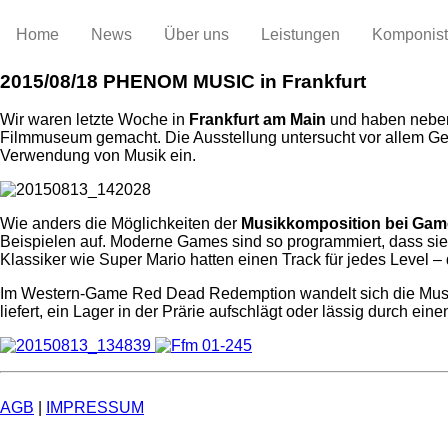
Home
News
Über uns
Leistungen
Komponis
2015/08/18
PHENOM MUSIC in Frankfurt
Wir waren letzte Woche in
Frankfurt am Main
und haben neben
Filmmuseum gemacht. Die Ausstellung untersucht vor allem G
Verwendung von Musik ein.
Wie anders die Möglichkeiten der
Musikkomposition bei Gam
Beispielen auf. Moderne Games sind so programmiert, dass s
Klassiker wie Super Mario hatten einen Track für jedes Level –
Im Western-Game Red Dead Redemption wandelt sich die Musik 
liefert, ein Lager in der Prärie aufschlägt oder lässig durch ei
AGB
|
IMPRESSUM