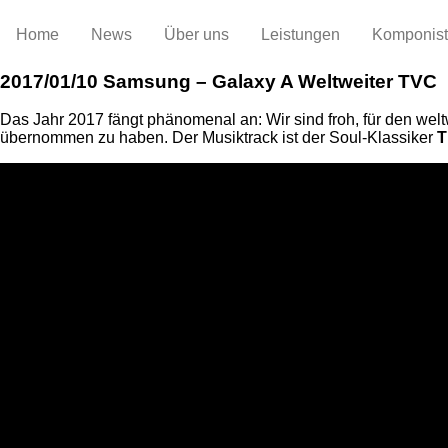
Home
News
Über uns
Leistungen
Komponis
2017/01/10
Samsung – Galaxy A Weltweiter TVC
Das Jahr 2017 fängt phänomenal an: Wir sind froh, für den we
übernommen zu haben. Der Musiktrack ist der Soul-Klassiker
T