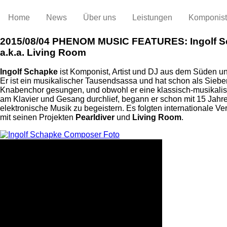
Home
News
Über uns
Leistungen
Komponis
2015/08/04
PHENOM MUSIC FEATURES: Ingolf S
a.k.a. Living Room
Ingolf Schapke
ist Komponist, Artist und DJ aus dem Süden un
Er ist ein musikalischer Tausendsassa und hat schon als Siebe
Knabenchor gesungen, und obwohl er eine klassisch-musikali
am Klavier und Gesang durchlief, begann er schon mit 15 Jahren
elektronische Musik zu begeistern. Es folgten internationale Ve
mit seinen Projekten
Pearldiver
und
Living Room
.