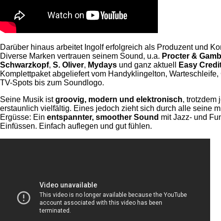
Darüber hinaus arbeitet Ingolf erfolgreich als Produzent und K
Diverse Marken vertrauen seinem Sound, u.a.
Procter & Gamb
Schwarzkopf
,
S. Oliver
,
Mydays
und ganz aktuell
Easy Credi
Komplettpaket abgeliefert vom Handyklingelton, Warteschleife, 
TV-Spots bis zum Soundlogo.
Seine Musik ist
groovig, modern und elektronisch
, trotzdem
erstaunlich vielfältig. Eines jedoch zieht sich durch alle seine 
Ergüsse: Ein
entspannter, smoother Sound
mit Jazz- und Fu
Einfüssen. Einfach auflegen und gut fühlen.