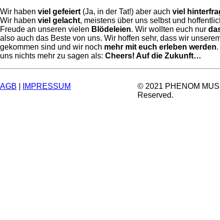
Wir haben
viel
gefeiert
(Ja, in der Tat!) aber auch
viel
hinterfra
Wir haben
viel gelacht
, meistens über uns selbst und hoffentlic
Freude an unseren vielen
Blödeleien
. Wir wollten euch nur
da
also auch das Beste von uns. Wir hoffen sehr, dass wir unserem
gekommen sind und wir noch
mehr mit euch erleben werden
.
uns nichts mehr zu sagen als:
Cheers! Auf die Zukunft…
AGB
|
IMPRESSUM
© 2021 PHENOM MUSIC.
Reserved.