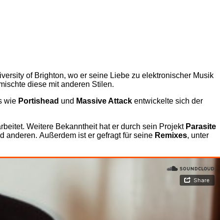
ersity of Brighton, wo er seine Liebe zu elektronischer Musik
ischte diese mit anderen Stilen.
ds wie
Portishead
und
Massive Attack
entwickelte sich der
rbeitet. Weitere Bekanntheit hat er durch sein Projekt
Parasite
 anderen. Außerdem ist er gefragt für seine
Remixes
, unter