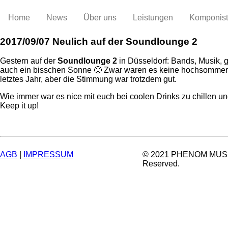
Home
News
Über uns
Leistungen
Komponis
2017/09/07
Neulich auf der Soundlounge 2
Gestern auf der
Soundlounge 2
in Düsseldorf: Bands, Musik, 
auch ein bisschen Sonne
🙂
Zwar waren es keine hochsommerl
letztes Jahr, aber die Stimmung war trotzdem gut.
Wie immer war es nice mit euch bei coolen Drinks zu chillen u
Keep it up!
AGB
|
IMPRESSUM
© 2021 PHENOM MUSIC.
Reserved.