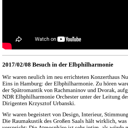
2017/02/08
Besuch in der Elbphilharmonie
Wir waren neulich im neu errichteten Konzerthaus 
Eins in Hamburg: der Elbphilharmonie.
Zu hören war
der Spätromantik von Rachmaninov und Dvorak, aufg
NDR Elbphilharmonie Orchester unter der Leitung de
Dirigenten Krzysztof Urbanski.
Wir waren begeistert von Design, Interieur, Stimmun
Die Raumakustik des Großen Saals hält wirklich, was 
verspricht: Die Atmosphäre ist sehr intim, als würde