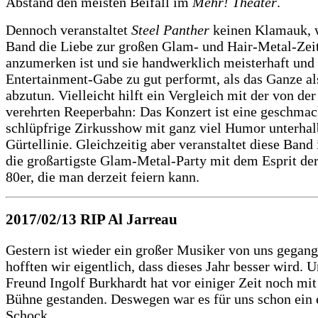
Abstand den meisten Beifall im
Mehr! Theater
.
Dennoch veranstaltet
Steel Panther
keinen Klamauk, w
Band die Liebe zur großen Glam- und Hair-Metal-Zeit
anzumerken ist und sie handwerklich meisterhaft und
Entertainment-Gabe zu gut performt, als das Ganze a
abzutun. Vielleicht hilft ein Vergleich mit der von de
verehrten Reeperbahn: Das Konzert ist eine geschmac
schlüpfrige Zirkusshow mit ganz viel Humor unterhal
Gürtellinie. Gleichzeitig aber veranstaltet diese Ban
die großartigste Glam-Metal-Party mit dem Esprit der
80er, die man derzeit feiern kann.
2017/02/13
RIP Al Jarreau
Gestern ist wieder ein großer Musiker von uns gegan
hofften wir eigentlich, dass dieses Jahr besser wird. U
Freund Ingolf Burkhardt hat vor einiger Zeit noch mit
Bühne gestanden. Deswegen war es für uns schon ein 
Schock.