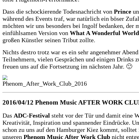
Dass die schockierende Todesnachricht von
Prince
un
während des Events traf, war natürlich ein böser Zufa
möchten wir uns besonders bei Ingolf bedanken, der m
einfühlsamen Version von
What A Wonderful World
großen Künstler seinen Tribut zollte.
Nichts destro trotz war es ein sehr angenehmer Abend 
Teilnehmern, vielen Gesprächen und einigen Drinks z
freuen uns auf die Fortsetzung im nächsten Jahr. 🙂
2016/04/12
Phenom Music AFTER WORK CLU
Das
ADC-Festival
steht vor der Tür und damit eine 
Kreativität, Inspiration und spannender Eindrücke. U
schon zu uns auf den Hamburger Kiez kommt, solltet 
unseren
Phenom Music After Work Club
nicht entge