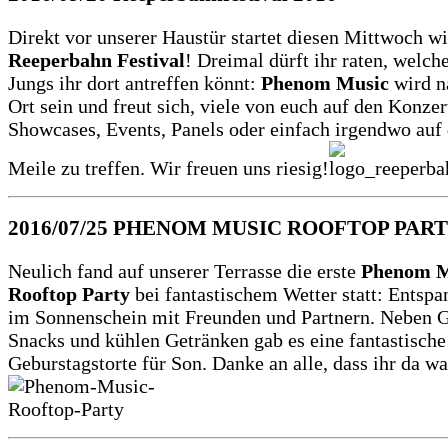
Direkt vor unserer Haustür startet diesen Mittwoch w
Reeperbahn Festival
! Dreimal dürft ihr raten, welch
Jungs ihr dort antreffen könnt:
Phenom Music
wird n
Ort sein und freut sich, viele von euch auf den Konzer
Showcases, Events, Panels oder einfach irgendwo auf
Meile zu treffen. Wir freuen uns riesig!
2016/07/25
PHENOM MUSIC ROOFTOP PAR
Neulich fand auf unserer Terrasse die erste
Phenom M
Rooftop Party
bei fantastischem Wetter statt: Entspa
im Sonnenschein mit Freunden und Partnern. Neben Gr
Snacks und kühlen Getränken gab es eine fantastische
Geburstagstorte für Son. Danke an alle, dass ihr da wa