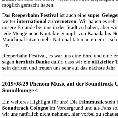
möglich gemacht haben.
Das
Reeperbahn Festival
ist auch eine
super Gelege
weiter
international
zu
vernetzen
. Wir haben es sehr
unsere Freunde bei uns in der Stadt zu haben, aber wi
jede Menge neue Kontakte genüpft von Kanada bis Ne
Manchmal sitzen mehr Nationalitäten an einem Tisch 
UN.
Reeperbahn Festival, es war uns eine Ehre und eine F
sagen
herzlich Danke
dafür, dass wir ein
offizieller T
sein durften und freuen uns sehr auf das nächste Jahr!
2019/08/29
Phenom Music auf der Soundtrack C
Soundlounge 4
Ein weiteres Highlight für uns! Die
Filmmusik
steht 
Soundtrack Cologne
im Vordergrund und als Fans sol
wir uns natürlich nicht nehmen, hier vorbei zu schaue