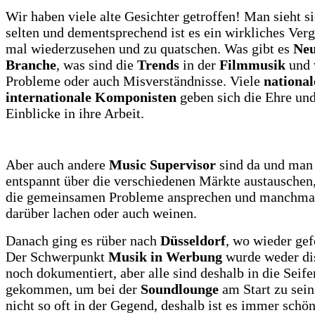
Wir haben viele alte Gesichter getroffen! Man sieht si
selten und dementsprechend ist es ein wirkliches Ver
mal wiederzusehen und zu quatschen. Was gibt es
Neu
Branche
, was sind die
Trends
in der
Filmmusik
und 
Probleme oder auch Misverständnisse. Viele
national
internationale Komponisten
geben sich die Ehre un
Einblicke in ihre Arbeit.
Aber auch andere
Music Supervisor
sind da und man 
entspannt über die verschiedenen Märkte austauschen
die gemeinsamen Probleme ansprechen und manchm
darüber lachen oder auch weinen.
Danach ging es rüber nach
Düsseldorf
, wo wieder gef
Der Schwerpunkt
Musik in Werbung
wurde weder dis
noch dokumentiert, aber alle sind deshalb in die Seife
gekommen, um bei der
Soundlounge
am Start zu sein
nicht so oft in der Gegend, deshalb ist es immer schön