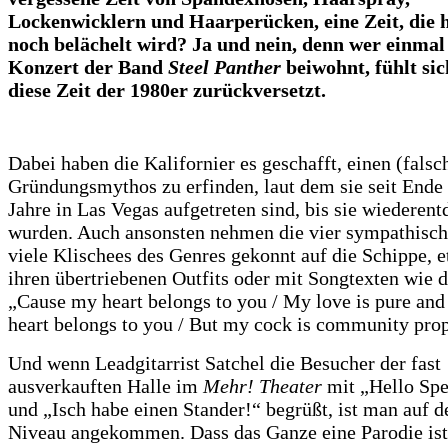
Lockenwicklern und Haarperücken, eine Zeit, die 
noch belächelt wird? Ja und nein, denn wer einma
Konzert der Band
Steel Panther
beiwohnt, fühlt sic
diese Zeit der 1980er zurückversetzt.
Dabei haben die Kalifornier es geschafft, einen (falsc
Gründungsmythos zu erfinden, laut dem sie seit Ende
Jahre in Las Vegas aufgetreten sind, bis sie wiederent
wurden. Auch ansonsten nehmen die vier sympathisc
viele Klischees des Genres gekonnt auf die Schippe, 
ihren übertriebenen Outfits oder mit Songtexten wie d
„Cause my heart belongs to you / My love is pure and
heart belongs to you / But my cock is community prop
Und wenn Leadgitarrist Satchel die Besucher der fast
ausverkauften Halle im
Mehr! Theater
mit „Hello Sp
und „Isch habe einen Stander!“ begrüßt, ist man auf d
Niveau angekommen. Dass das Ganze eine Parodie ist,