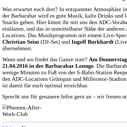
Was erwartet euch dort? In entspannter Atmosphäre i
der Barbarabar wird es gute Musik, kalte Drinks und 
Snacks geben. Hier könnt ihr mit uns den ADC-Vorab
einläuten, und das in unmittelbarer Nähe der andere
Locations. Das Musikprogramm mit einem Live-Spec
Christian Seim
(DJ-Set) und
Ingolf Burkhardt
(Live
übernehmen.
Wann und wo findet das Ganze statt?
Am Donnerstag
21.04.2016 in der Barbarabar Lounge
. Die Barbarab
wenige Minuten zu Fuß von der S-Bahn-Station Reep
den ADC-Locations Grünspan und Millerntor-Stadion 
ist damit für euch optimal erreichbar.
Sprecht uns für genauere Infos gern an – wir freuen u