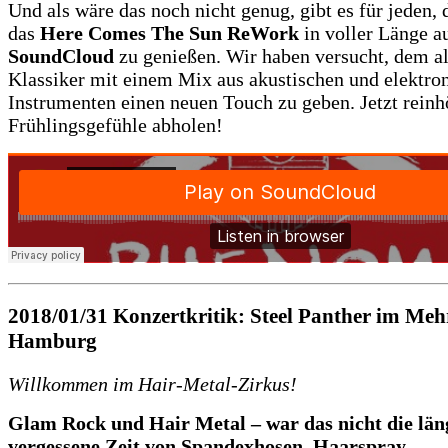
Und als wäre das noch nicht genug, gibt es für jeden, d
das
Here Comes The Sun ReWork
in voller Länge a
SoundCloud
zu genießen. Wir haben versucht, dem a
Klassiker mit einem Mix aus akustischen und elektro
Instrumenten einen neuen Touch zu geben. Jetzt rein
Frühlingsgefühle abholen!
2018/01/31
Konzertkritik: Steel Panther im Meh
Hamburg
Willkommen im Hair-Metal-Zirkus!
Glam Rock und Hair Metal – war das nicht die län
vergessene Zeit von Spandexhosen, Haarspray,