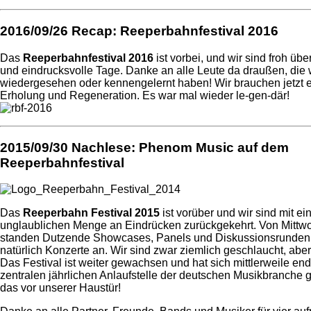
2016/09/26
Recap: Reeperbahnfestival 2016
Das
Reeperbahnfestival 2016
ist vorbei, und wir sind froh über
und eindrucksvolle Tage. Danke an alle Leute da draußen, die 
wiedergesehen oder kennengelernt haben! Wir brauchen jetzt e
Erholung und Regeneration. Es war mal wieder le-gen-där!
2015/09/30
Nachlese: Phenom Music auf dem
Reeperbahnfestival
Das
Reeperbahn Festival 2015
ist vorüber und wir sind mit ei
unglaublichen Menge an Eindrücken zurückgekehrt. Von Mittw
standen Dutzende Showcases, Panels und Diskussionsrunden
natürlich Konzerte an. Wir sind zwar ziemlich geschlaucht, aber
Das Festival ist weiter gewachsen und hat sich mittlerweile end
zentralen jährlichen Anlaufstelle der deutschen Musikbranche
das vor unserer Haustür!