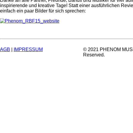
Danke an alle Partner, Freunde, Bands und Musiker für vier au
inspirierende und kreative Tage! Statt einer ausführlichen Revi
einfach ein paar Bilder für sich sprechen:
AGB
|
IMPRESSUM
© 2021 PHENOM MUSIC.
Reserved.