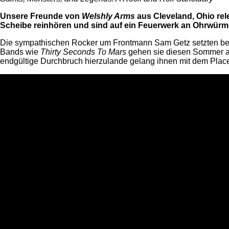
Unsere Freunde von
Welshly Arms
aus Cleveland, Ohio rel
Scheibe reinhören und sind auf ein Feuerwerk an Ohrwürmer
Die sympathischen Rocker um Frontmann Sam Getz setzten bereit
Bands wie
Thirty Seconds To Mars
gehen sie diesen Sommer au
endgültige Durchbruch hierzulande gelang ihnen mit dem Plac