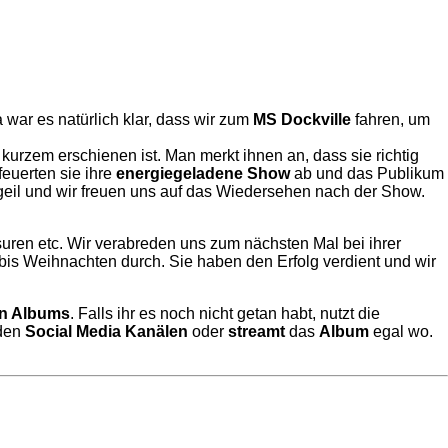
 war es natürlich klar, dass wir zum
MS Dockville
fahren, um
r kurzem erschienen ist. Man merkt ihnen an, dass sie richtig
euerten sie ihre
energiegeladene Show
ab und das Publikum
 geil und wir freuen uns auf das Wiedersehen nach der Show.
suren etc. Wir verabreden uns zum nächsten Mal bei ihrer
 bis Weihnachten durch. Sie haben den Erfolg verdient und wir
n Albums
. Falls ihr es noch nicht getan habt, nutzt die
 den
Social Media Kanälen
oder
streamt
das
Album
egal wo.