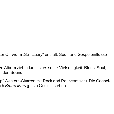
ter-Ohrwurm „Sanctuary“ enthält. Soul- und Gospeleinflüsse
bum zieht, dann ist es seine Vielseitigkeit: Blues, Soul,
genden Sound.
“ Western-Gitarren mit Rock and Roll vermischt. Die Gospel-
uch
Bruno Mars
gut zu Gesicht stehen.