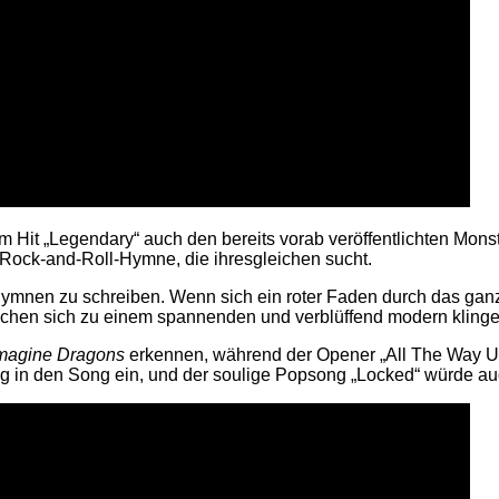
m Hit „Legendary“ auch den bereits vorab veröffentlichten Mons
r Rock-and-Roll-Hymne, die ihresgleichen sucht.
en zu schreiben. Wenn sich ein roter Faden durch das ganze Al
mischen sich zu einem spannenden und verblüffend modern klin
magine Dragons
erkennen, während der Opener „All The Way Up
ig in den Song ein, und der soulige Popsong „Locked“ würde a