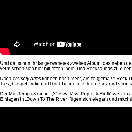
Und da ist nun ihr langerwartetes zweites Album, das neben de
vermischen sich hier mit fetten Indie- und Rocksounds zu eine
Doch
Welshly Arms
können noch mehr, als zeitgemäße Rock-Hymn
Jazz, Gospel, Indie und Rock haben alle ihren Platz und ver
Der Mid-Tempo-Kracher „X“ etwa lässt Poprock-Einflüsse von
I
Einlagen in „Down To The River“ fügen sich elegant und mächt