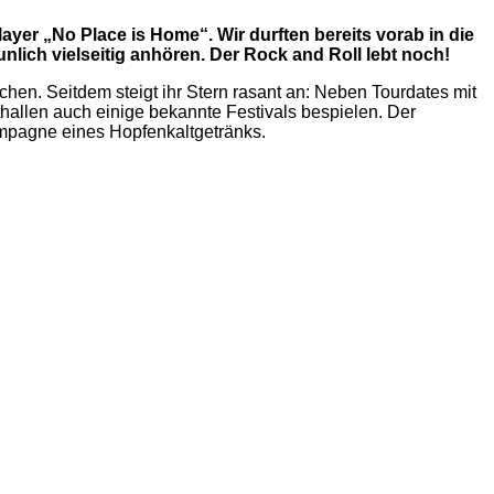
yer „No Place is Home“. Wir durften bereits vorab in die
lich vielseitig anhören. Der Rock and Roll lebt noch!
en. Seitdem steigt ihr Stern rasant an: Neben Tourdates mit
llen auch einige bekannte Festivals bespielen. Der
ampagne eines Hopfenkaltgetränks.