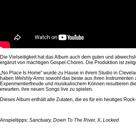
Die Vielseitigkeit hat das Album auch dem guten und abwechsl
ergänzt von mächtigen Gospel-Chören. Die Produktion ist zeit
„No Place Is Home“ wurde zu Hause in ihrem Studio in Clevela
haben
Welshly Arms
sowohl das beste aus ihren Instrumenten 
Experimentierfreude und musikalischem Können resultieren die
erwarten, ihre neuen Songs live zu spielen.
Dieses Album enthält alle Zutaten, die es für ein heutiges Roc
Anspieltipps:
Sanctuary, Down To The River, X, Locked