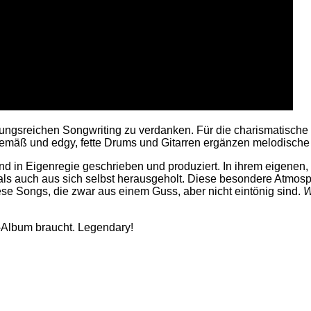
ungsreichen Songwriting zu verdanken. Für die charismatische
gemäß und edgy, fette Drums und Gitarren ergänzen melodische
nd in Eigenregie geschrieben und produziert. In ihrem eigenen
als auch aus sich selbst herausgeholt. Diese besondere Atmosp
se Songs, die zwar aus einem Guss, aber nicht eintönig sind.
W
k-Album braucht. Legendary!