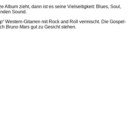
bum zieht, dann ist es seine Vielseitigkeit: Blues, Soul,
genden Sound.
“ Western-Gitarren mit Rock and Roll vermischt. Die Gospel-
uch
Bruno Mars
gut zu Gesicht stehen.