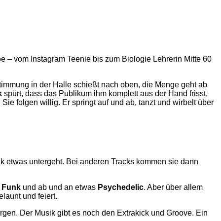
be – vom Instagram Teenie bis zum Biologie Lehrerin Mitte 60
Stimmung in der Halle schießt nach oben, die Menge geht ab
k
spürt, dass das Publikum ihm komplett aus der Hand frisst,
e folgen willig. Er springt auf und ab, tanzt und wirbelt über
unk etwas untergeht. Bei anderen Tracks kommen sie dann
, Funk
und ab und an etwas
Psychedelic
. Aber über allem
launt und feiert.
orgen. Der Musik gibt es noch den Extrakick und Groove. Ein