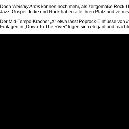
Doch
Welshly Arms
können noch mehr, als zeitgemäße Rock-Hymn
Jazz, Gospel, Indie und Rock haben alle ihren Platz und ver
Der Mid-Tempo-Kracher „X“ etwa lässt Poprock-Einflüsse von
I
Einlagen in „Down To The River“ fügen sich elegant und mächt