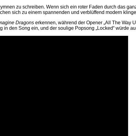
en zu schreiben. Wenn sich ein roter Faden durch das ganze Al
mischen sich zu einem spannenden und verblüffend modern klin
magine Dragons
erkennen, während der Opener „All The Way Up
ig in den Song ein, und der soulige Popsong „Locked“ würde a