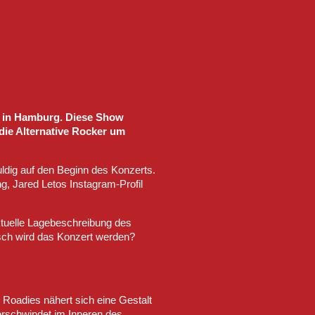
t in Hamburg. Diese Show
die Alternative Rocker um
dig auf den Beginn des Konzerts.
g, Jared Letos Instagram-Profil
aktuelle Lagebeschreibung des
tisch wird das Konzert werden?
d Roadies nähert sich eine Gestalt
erschwindet im Inneren des