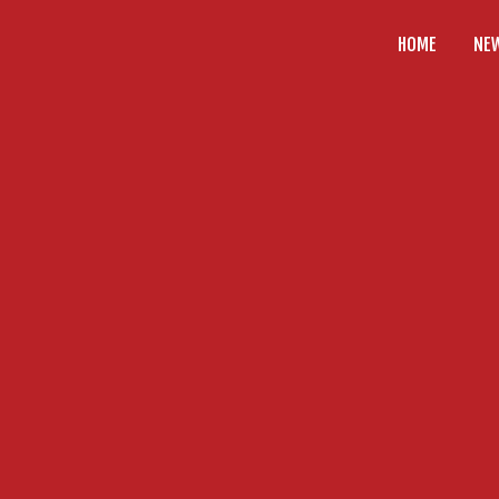
HOME
NE