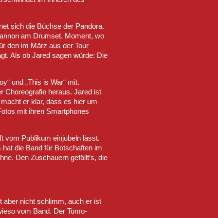
net sich die Büchse der Pandora.
 Shannon am Drumset. Moment, wo
für den im März aus der Tour
agt. Als ob Jared sagen würde: Die
“ und „This is War“ mit.
r Choreografie heraus. Jared ist
 macht er klar, dass es hier um
Fotos mit ihren Smartphones
ft vom Publikum einjubeln lässt.
 hat die Band für Botschaften im
hne. Den Zuschauern gefällt’s, die
t aber nicht schlimm, auch er ist
owieso vom Band. Der Tomo-