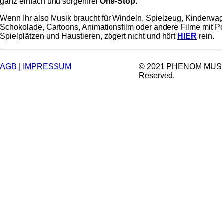
ganz einfach und sorgenfrei
One-Stop
.
Wenn Ihr also Musik braucht für Windeln, Spielzeug, Kinderwa
Schokolade, Cartoons, Animationsfilm oder andere Filme mit P
Spielplätzen und Haustieren, zögert nicht und hört
HIER
rein.
AGB
|
IMPRESSUM
© 2021 PHENOM MUSIC.
Reserved.